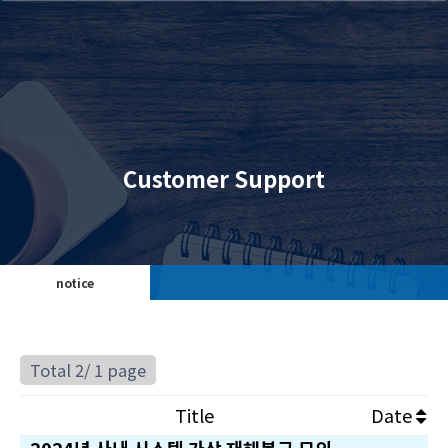
Customer Support
notice
Total 2/
1 page
Title
Date